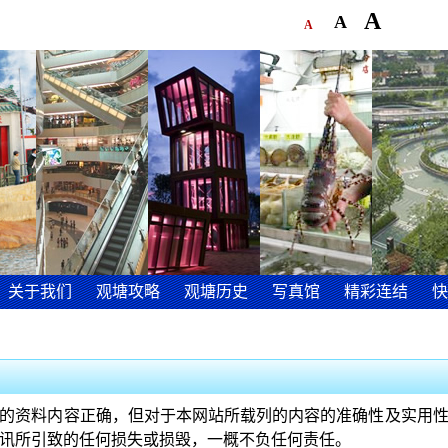
A
A
A
关于我们
观塘攻略
观塘历史
写真馆
精彩连结
快
的资料内容正确，但对于本网站所载列的内容的准确性及实用
讯所引致的任何损失或损毁，一概不负任何责任。