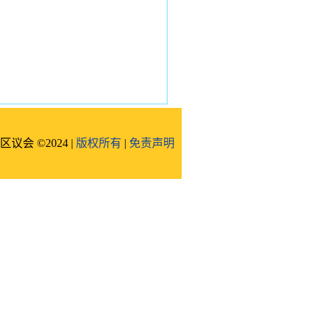
区议会 ©2024 |
版权所有
|
免责声明